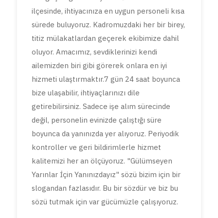
ilçesinde, ihtiyacınıza en uygun personeli kısa
sürede buluyoruz. Kadromuzdaki her bir birey,
titiz mülakatlardan geçerek ekibimize dahil
oluyor. Amacımız, sevdiklerinizi kendi
ailemizden biri gibi görerek onlara en iyi
hizmeti ulaştırmaktır.7 gün 24 saat boyunca
bize ulaşabilir, ihtiyaçlarınızı dile
getirebilirsiniz. Sadece işe alım sürecinde
değil, personelin evinizde çalıştığı süre
boyunca da yanınızda yer alıyoruz. Periyodik
kontroller ve geri bildirimlerle hizmet
kalitemizi her an ölçüyoruz. "Gülümseyen
Yarınlar İçin Yanınızdayız" sözü bizim için bir
slogandan fazlasıdır. Bu bir sözdür ve biz bu
sözü tutmak için var gücümüzle çalışıyoruz.