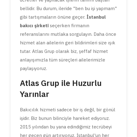
bellidir. Bu durum, ileride "ben bu işi yapmam"
gibi tartışmaların önüne geçer.
İstanbul
bakıcı şirketi
seçerken firmanın
referanslarını mutlaka sorgulayın. Daha önce
hizmet alan ailelerin geri bildirimleri size ışık
tutar. Atlas Grup olarak biz, şeffaf hizmet
anlayışımızla tüm süreçleri ailelerimizle
paylaşıyoruz.
Atlas Grup ile Huzurlu
Yarınlar
Bakıcılık hizmeti sadece bir iş değil, bir gönül
işidir. Biz bunun bilinciyle hareket ediyoruz.
2015 yılından bu yana edindiğimiz tecrübeyi
her geçen gün artırıyoruz. İstanbul'un her