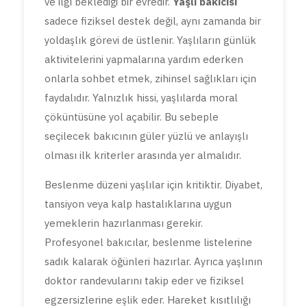
ve ilgi beklediği bir evredir.
Yaşlı bakıcısı
sadece fiziksel destek değil, aynı zamanda bir
yoldaşlık görevi de üstlenir. Yaşlıların günlük
aktivitelerini yapmalarına yardım ederken
onlarla sohbet etmek, zihinsel sağlıkları için
faydalıdır. Yalnızlık hissi, yaşlılarda moral
çöküntüsüne yol açabilir. Bu sebeple
seçilecek bakıcının güler yüzlü ve anlayışlı
olması ilk kriterler arasında yer almalıdır.
Beslenme düzeni yaşlılar için kritiktir. Diyabet,
tansiyon veya kalp hastalıklarına uygun
yemeklerin hazırlanması gerekir.
Profesyonel bakıcılar, beslenme listelerine
sadık kalarak öğünleri hazırlar. Ayrıca yaşlının
doktor randevularını takip eder ve fiziksel
egzersizlerine eşlik eder. Hareket kısıtlılığı