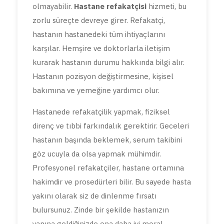
olmayabilir.
Hastane refakatçisi
hizmeti, bu
zorlu süreçte devreye girer. Refakatçi,
hastanın hastanedeki tüm ihtiyaçlarını
karşılar. Hemşire ve doktorlarla iletişim
kurarak hastanın durumu hakkında bilgi alır.
Hastanın pozisyon değiştirmesine, kişisel
bakımına ve yemeğine yardımcı olur.
Hastanede refakatçilik yapmak, fiziksel
direnç ve tıbbi farkındalık gerektirir. Geceleri
hastanın başında beklemek, serum takibini
göz ucuyla da olsa yapmak mühimdir.
Profesyonel refakatçiler, hastane ortamına
hakimdir ve prosedürleri bilir. Bu sayede hasta
yakını olarak siz de dinlenme fırsatı
bulursunuz. Zinde bir şekilde hastanızın
yanına geldiğinizde ona daha iyi moral