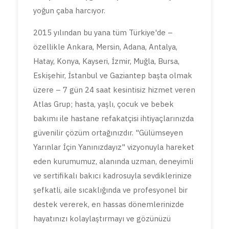
yoğun çaba harcıyor.
2015 yılından bu yana tüm Türkiye'de –
özellikle Ankara, Mersin, Adana, Antalya,
Hatay, Konya, Kayseri, İzmir, Muğla, Bursa,
Eskişehir, İstanbul ve Gaziantep başta olmak
üzere – 7 gün 24 saat kesintisiz hizmet veren
Atlas Grup; hasta, yaşlı, çocuk ve bebek
bakımı ile hastane refakatçisi ihtiyaçlarınızda
güvenilir çözüm ortağınızdır. "Gülümseyen
Yarınlar İçin Yanınızdayız" vizyonuyla hareket
eden kurumumuz, alanında uzman, deneyimli
ve sertifikalı bakıcı kadrosuyla sevdiklerinize
şefkatli, aile sıcaklığında ve profesyonel bir
destek vererek, en hassas dönemlerinizde
hayatınızı kolaylaştırmayı ve gözünüzü