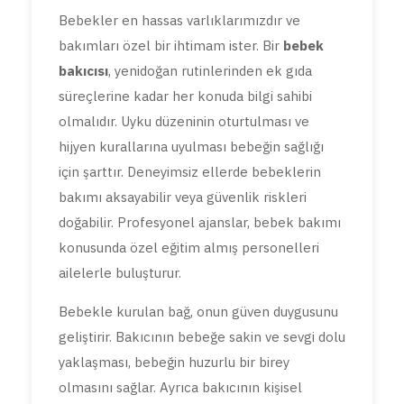
Bebekler en hassas varlıklarımızdır ve
bakımları özel bir ihtimam ister. Bir
bebek
bakıcısı
, yenidoğan rutinlerinden ek gıda
süreçlerine kadar her konuda bilgi sahibi
olmalıdır. Uyku düzeninin oturtulması ve
hijyen kurallarına uyulması bebeğin sağlığı
için şarttır. Deneyimsiz ellerde bebeklerin
bakımı aksayabilir veya güvenlik riskleri
doğabilir. Profesyonel ajanslar, bebek bakımı
konusunda özel eğitim almış personelleri
ailelerle buluşturur.
Bebekle kurulan bağ, onun güven duygusunu
geliştirir. Bakıcının bebeğe sakin ve sevgi dolu
yaklaşması, bebeğin huzurlu bir birey
olmasını sağlar. Ayrıca bakıcının kişisel