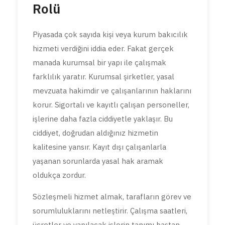
Rolü
Piyasada çok sayıda kişi veya kurum bakıcılık
hizmeti verdiğini iddia eder. Fakat gerçek
manada kurumsal bir yapı ile çalışmak
farklılık yaratır. Kurumsal şirketler, yasal
mevzuata hakimdir ve çalışanlarının haklarını
korur. Sigortalı ve kayıtlı çalışan personeller,
işlerine daha fazla ciddiyetle yaklaşır. Bu
ciddiyet, doğrudan aldığınız hizmetin
kalitesine yansır. Kayıt dışı çalışanlarla
yaşanan sorunlarda yasal hak aramak
oldukça zordur.
Sözleşmeli hizmet almak, tarafların görev ve
sorumluluklarını netleştirir. Çalışma saatleri,
ücretler ve yapılacak işlerin tanımı baştan